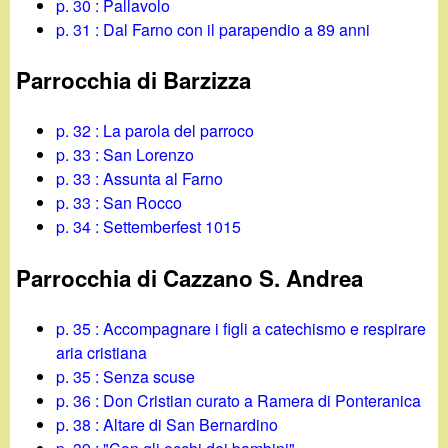
p. 30 : Pallavolo
p. 31 : Dal Farno con il parapendio a 89 anni
Parrocchia di Barzizza
p. 32 : La parola del parroco
p. 33 : San Lorenzo
p. 33 : Assunta al Farno
p. 33 : San Rocco
p. 34 : Settemberfest 1015
Parrocchia di Cazzano S. Andrea
p. 35 : Accompagnare i figli a catechismo e respirare
aria cristiana
p. 35 : Senza scuse
p. 36 : Don Cristian curato a Ramera di Ponteranica
p. 38 : Altare di San Bernardino