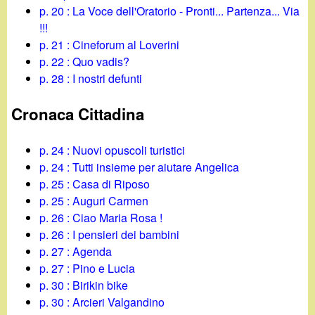
p. 20 : La Voce dell'Oratorio - Pronti... Partenza... Via
!!!
p. 21 : Cineforum al Loverini
p. 22 : Quo vadis?
p. 28 : I nostri defunti
Cronaca Cittadina
p. 24 : Nuovi opuscoli turistici
p. 24 : Tutti insieme per aiutare Angelica
p. 25 : Casa di Riposo
p. 25 : Auguri Carmen
p. 26 : Ciao Maria Rosa !
p. 26 : I pensieri dei bambini
p. 27 : Agenda
p. 27 : Pino e Lucia
p. 30 : Birikin bike
p. 30 : Arcieri Valgandino