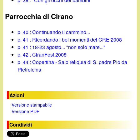
p. 39 : "Con gli occhi dei bambini"
Parrocchia di Cirano
p. 40 : Continuando il cammino...
p. 41 : Ricordando i bei momenti del CRE 2008
p. 41 : 18-23 agosto... "non solo mare..."
p. 42 : CiranFest 2008
p. 44 : Copertina - Saio reliquia di S. padre Pio da
Pietrelcina
Azioni
Versione stampabile
Versione PDF
Condividi