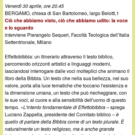
Venerdì 30 aprile, ore 20.45
BERGAMO, chiesa di San Bartolomeo, largo Belotti,1
Ciò che abbiamo visto, ciò che abbiamo udito: la voce
e lo sguardo
interviene Pierangelo Sequeri, Facoltà Teologica dell’Italia
Settentrionale, Milano
Effettobibbia: un itinerario attraverso il testo biblico,
percorrendo orizzonti artistici e linguaggi moderni,
lasciandosi interrogare dalle voci molteplici che animano il
libro della Bibbia. Un testo che nella sua bellezza, nel suo
valore, porta alla luce tematiche che toccano l'esistenza e
la dimensione umana, un testo che può riecheggiare, con
le sue voci, al cuore e alla sensibilità dell'uomo di questo
tempo. «
L'intento fondamentale di Effettobibbia
– spiega
Luciano Zappella, presidente del Comitato biblico –
è
quello di parlare della Bibbia come di un testo plurale. È
naturalmente un testo religioso, ma è anche grande