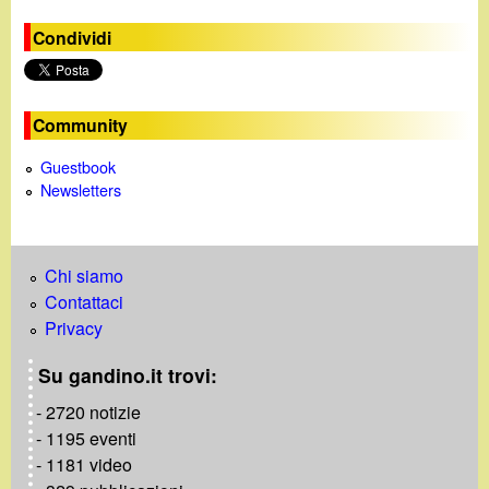
Condividi
Community
Guestbook
Newsletters
Chi siamo
Contattaci
Privacy
Su gandino.it trovi:
- 2720 notizie
- 1195 eventi
- 1181 video