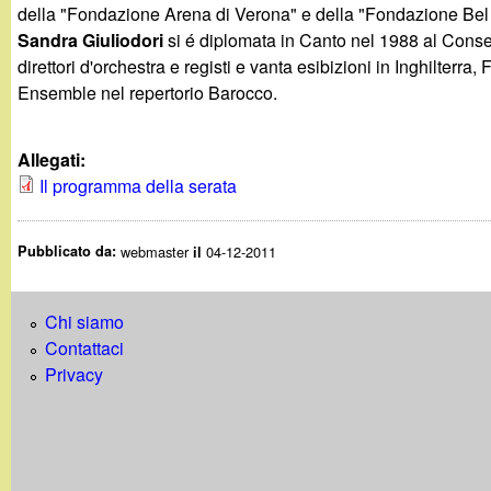
t
della "Fondazione Arena di Verona" e della "Fondazione Bel 
Sandra Giuliodori
si é diplomata in Canto nel 1988 al Conser
direttori d'orchestra e registi e vanta esibizioni in Inghilte
Ensemble nel repertorio Barocco.
Allegati:
Il programma della serata
Pubblicato da:
webmaster
04-12-2011
il
Chi siamo
Contattaci
Privacy