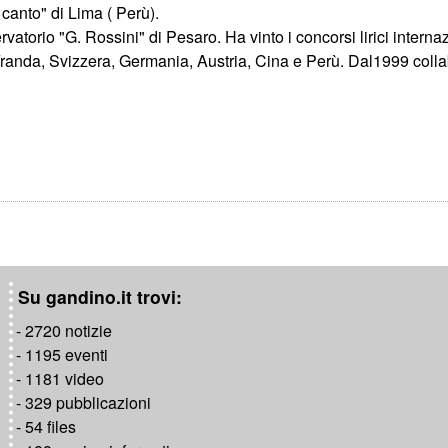
canto" di Lima ( Perù).
vatorio "G. Rossini" di Pesaro. Ha vinto i concorsi lirici interna
rra, Franda, Svizzera, Germania, Austria, Cina e Perù. Dal1999 col
Su gandino.it trovi:
- 2720 notizie
- 1195 eventi
- 1181 video
- 329 pubblicazioni
- 54 files