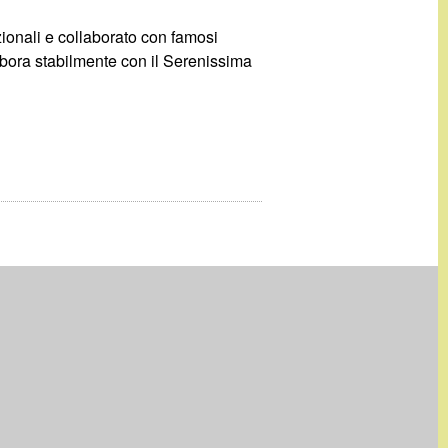
zionali e collaborato con famosi
labora stabilmente con il Serenissima