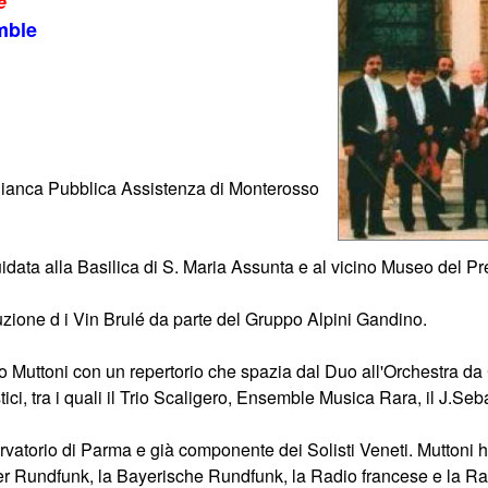
e
mble
e Bianca Pubblica Assistenza di Monterosso
guidata alla Basilica di S. Maria Assunta e al vicino Museo del 
buzione d i Vin Brulé da parte del Gruppo Alpini Gandino.
 Muttoni con un repertorio che spazia dal Duo all'Orchestra da Ca
, tra i quali il Trio Scaligero, Ensemble Musica Rara, il J.Seba
vatorio di Parma e già componente dei Solisti Veneti. Muttoni ha 
Rundfunk, la Bayerische Rundfunk, la Radio francese e la Radio 