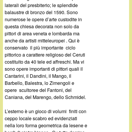
laterali del presbiterio; le splendide
balaustre di bronzo del 1590. Sono
numerose le opere d’arte custodite in
questa chiesa decorata non solo da
pittori di area veneta e lombarda ma
anche da artisti mitteleuropei . Qui è
conservato il più importante ciclo
pittorico a carattere religioso del Ceruti
costituito da 40 tele ed affreschi. Ma vi
sono opere importanti di pittori quali il
Cantarini, il Dandini, il Mango, il
Barbello, Balestra, lo Zimengoli e
opere scultoree del Fantoni, del
Caniana, del Marengo, dello Schmidel.
L’esterno è un gioco di volumi finiti con
ceppo locale scabro ed evidenziati
nella loro forma geometrica da lesene e