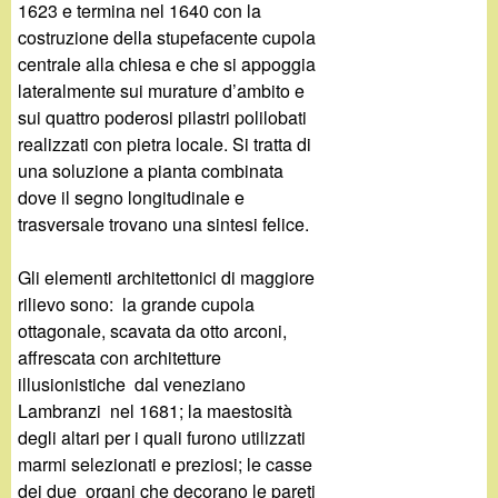
1623 e termina nel 1640 con la
costruzione della stupefacente cupola
centrale alla chiesa e che si appoggia
lateralmente sui murature d’ambito e
sui quattro poderosi pilastri polilobati
realizzati con pietra locale. Si tratta di
una soluzione a pianta combinata
dove il segno longitudinale e
trasversale trovano una sintesi felice.
Gli elementi architettonici di maggiore
rilievo sono: la grande cupola
ottagonale, scavata da otto arconi,
affrescata con architetture
illusionistiche dal veneziano
Lambranzi nel 1681; la maestosità
degli altari per i quali furono utilizzati
marmi selezionati e preziosi; le casse
dei due organi che decorano le pareti