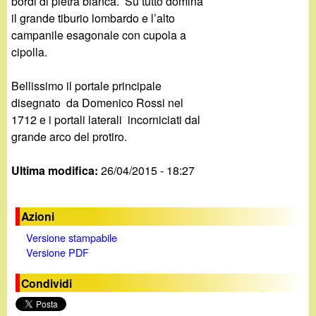
bordi di pietra bianca. Su tutto domina
il grande tiburio lombardo e l’alto
campanile esagonale con cupola a
cipolla.
Bellissimo il portale principale
disegnato da Domenico Rossi nel
1712 e i portali laterali incorniciati dal
grande arco del protiro.
Ultima modifica:
26/04/2015 - 18:27
Azioni
Versione stampabile
Versione PDF
Condividi