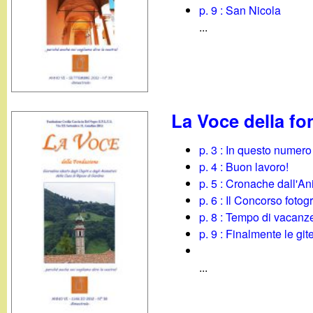
p. 9 : San Nicola
...
La Voce della fo
p. 3 : In questo numero
p. 4 : Buon lavoro!
p. 5 : Cronache dall'A
p. 6 : Il Concorso fotog
p. 8 : Tempo di vacanz
p. 9 : Finalmente le gite
...