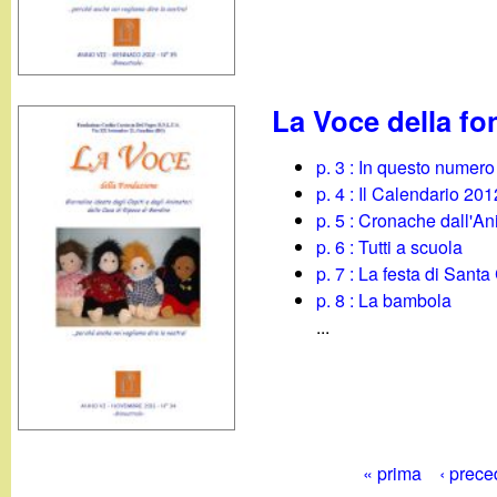
La Voce della f
p. 3 : In questo numero
p. 4 : Il Calendario 201
p. 5 : Cronache dall'A
p. 6 : Tutti a scuola
p. 7 : La festa di Santa
p. 8 : La bambola
...
« prima
‹ prece