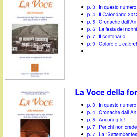
p. 3 : In questo numero
p. 4 : Il Calendario 201
p. 5 : Cronache dall'A
p. 6 : La festa dei nonn
p. 7 : Il centenario
p. 9 : Colore e... calore
...
La Voce della fo
p. 3 : In questo numero
p. 4 : Cronache dall'A
p. 5 : Ancora gite!
p. 7 : Per chi non cred
p. 7 : La "Settember fes