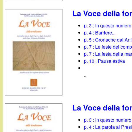
La Voce della f
p. 3 : In questo numero
p. 4 : Barriere...
p. 5 : Cronache dallA
p. 7 : Le feste dei com
p. 7 : La festa della 
p. 10 : Pausa estiva
...
La Voce della fo
p. 3 : In questo numero
p. 4 : La parola al Pres