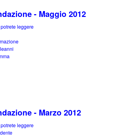
ondazione - Maggio 2012
 potrete leggere
nimazione
pleanni
mamma
ndazione - Marzo 2012
 potrete leggere
idente