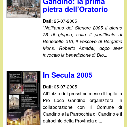
Gandino: la prima
pietra dell’Oratorio
Dati:
25-07-2005
"
Nell’anno del Signore 2005 il giorno
28 di giugno, sotto il pontificato di
Benedetto XVI, il vescovo di Bergamo
Mons. Roberto Amadei, dopo aver
invocato la benedizione di Dio
...
In Secula 2005
Dati:
05-07-2005
All’inizio del prossimo mese di luglio la
Pro Loco Gandino organizzerà, in
collaborazione con il Comune di
Gandino e la Parrocchia di Gandino e il
patrocinio della Provincia di...