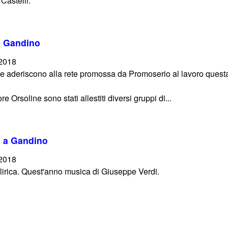
 Castelli.
 a Gandino
/2018
e aderiscono alla rete promossa da Promoserio al lavoro quest
 Orsoline sono stati allestiti diversi gruppi di...
a, a Gandino
/2018
 lirica. Quest'anno musica di Giuseppe Verdi.