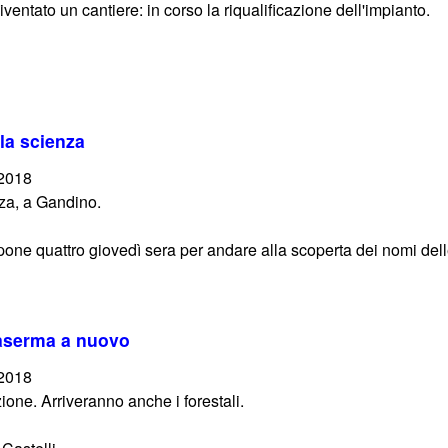
ventato un cantiere: in corso la riqualificazione dell'impianto.
la scienza
/2018
nza, a Gandino.
ne quattro giovedì sera per andare alla scoperta dei nomi delle 
caserma a nuovo
/2018
azione. Arriveranno anche i forestali.