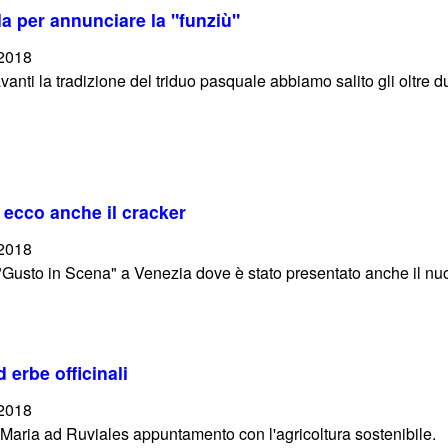
la per annunciare la "funziù"
/2018
vanti la tradizione del triduo pasquale abbiamo salito gli oltre d
 ecco anche il cracker
/2018
"Gusto in Scena" a Venezia dove è stato presentato anche il nuov
 erbe officinali
/2018
a Maria ad Ruviales appuntamento con l'agricoltura sostenibile.