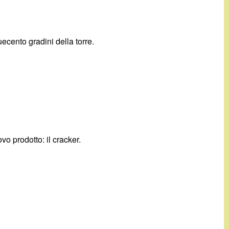
uecento gradini della torre.
o prodotto: il cracker.