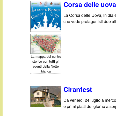
t
Corsa delle uova
La Corsa delle Uova, in dial
che vede protagonisti due atl
...
La mappa del centro
storico con tutti gli
eventi della Notte
bianca
Ciranfest
Da venerdì 24 luglio a merco
e primi piatti del giorno a so