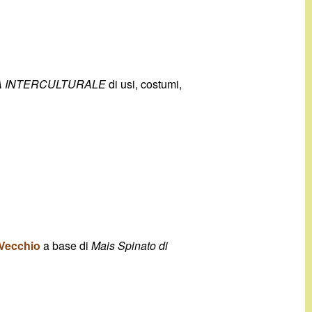
A INTERCULTURALE
di usi, costumi,
 Vecchio
a base di
Mais Spinato di