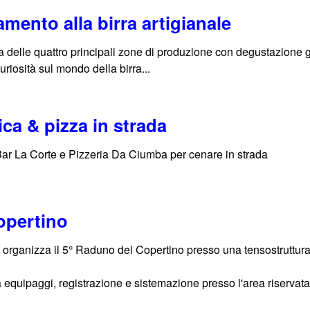
amento alla birra artigianale
a delle quattro principali zone di produzione con degustazione gu
uriosità sul mondo della birra...
ica & pizza in strada
Bar La Corte e Pizzeria Da Ciumba per cenare in strada
opertino
 organizza il 5° Raduno del Copertino presso una tensostruttura a
 equipaggi, registrazione e sistemazione presso l'area riservata