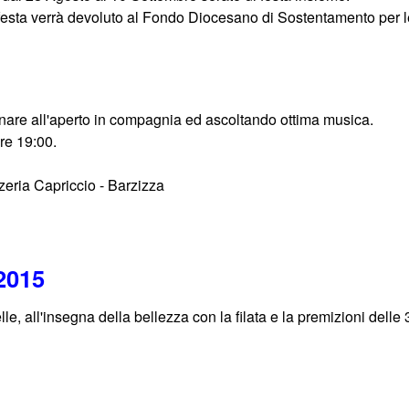
 festa verrà devoluto al Fondo Diocesano di Sostentamento per le
nare all'aperto in compagnia ed ascoltando ottima musica.
ore 19:00.
zeria Capriccio - Barzizza
2015
le, all'insegna della bellezza con la filata e la premizioni delle 