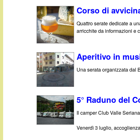
Corso di avvicin
Quattro serate dedicate a un
arricchite da informazioni e c
Aperitivo in mus
Una serata organizzata dal 
5° Raduno del C
Il camper Club Valle Seriana
Venerdì 3 luglio, accoglienza