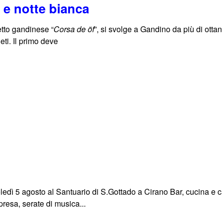
 e notte bianca
etto gandinese “
Corsa de öf
”, si svolge a Gandino da più di ottant
eti. Il primo deve
ledì 5 agosto al Santuario di S.Gottado a Cirano Bar, cucina e c
rpresa, serate di musica...