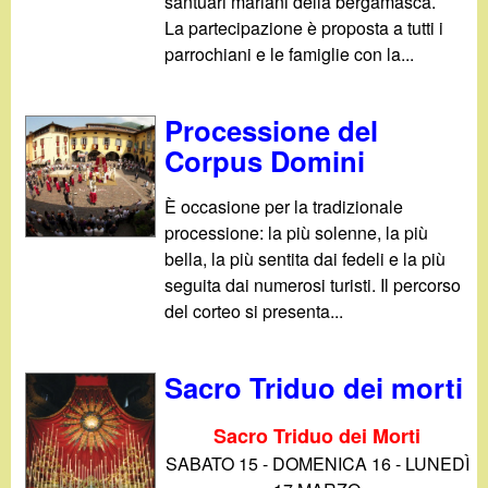
santuari mariani della bergamasca.
La partecipazione è proposta a tutti i
parrochiani e le famiglie con la...
Processione del
Corpus Domini
È occasione per la tradizionale
processione: la più solenne, la più
bella, la più sentita dai fedeli e la più
seguita dai numerosi turisti. Il percorso
del corteo si presenta...
Sacro Triduo dei morti
Sacro Triduo dei Morti
SABATO 15 - DOMENICA 16 - LUNEDÌ