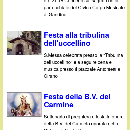
ore 21:15 Concerto sul sagrato della
parrocchiale del Civico Corpo Musicale
di Gandino
Festa alla tribulina
dell'uccellino
S.Messa celebrata presso la "Tribulina
dell'uccellino" e a seguire cena e
musica presso il piazzale Antonietti a
Cirano
Festa della B.V. del
Carmine
Settenario di preghiera e festa in onore
della B.V. del Carmelo onorata nella