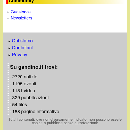
Community
e
Guestbook
Newsletters
Chi siamo
Contattaci
Privacy
Su gandino.it trovi:
- 2720 notizie
- 1195 eventi
- 1181 video
- 329 pubblicazioni
- 54 files
- 188 pagine informative
Tutti i contenuti, ove non diversamente indicato, non possono essere
copiati o pubblicati senza autorizzazione