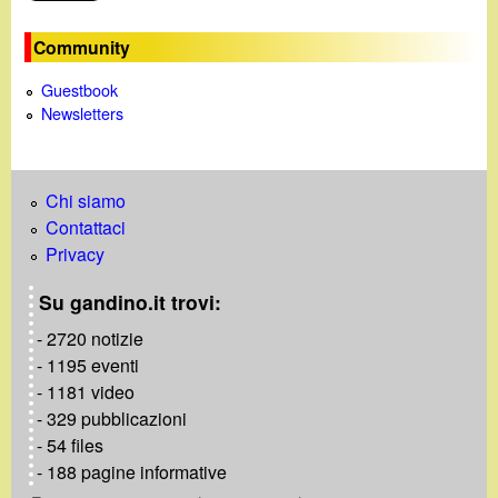
o
Community
Guestbook
Newsletters
Chi siamo
Contattaci
Privacy
Su gandino.it trovi:
- 2720 notizie
- 1195 eventi
- 1181 video
- 329 pubblicazioni
- 54 files
- 188 pagine informative