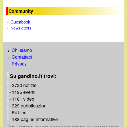
Community
Guestbook
Newsletters
Chi siamo
Contattaci
Privacy
Su gandino.it trovi:
- 2720 notizie
- 1195 eventi
- 1181 video
- 329 pubblicazioni
- 54 files
- 188 pagine informative
Tutti i contenuti, ove non diversamente indicato, non possono essere