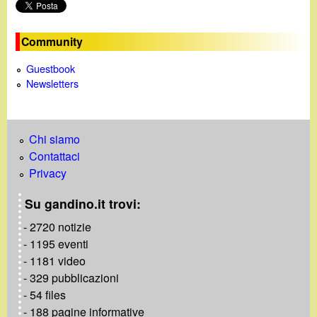
o
Community
Guestbook
Newsletters
Chi siamo
Contattaci
Privacy
Su gandino.it trovi:
- 2720 notizie
- 1195 eventi
- 1181 video
- 329 pubblicazioni
- 54 files
- 188 pagine informative