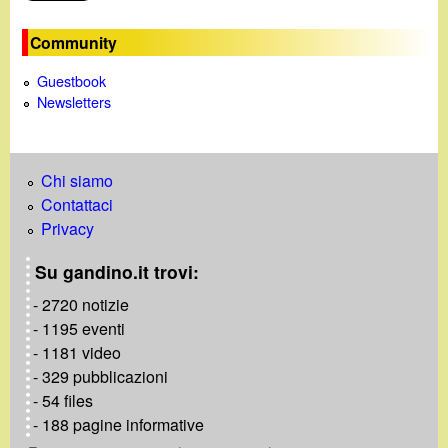
o
Community
Guestbook
Newsletters
Chi siamo
Contattaci
Privacy
Su gandino.it trovi:
- 2720 notizie
- 1195 eventi
- 1181 video
- 329 pubblicazioni
- 54 files
- 188 pagine informative