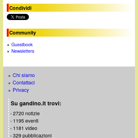
e
Condividi
o
Community
Guestbook
Newsletters
Chi siamo
Contattaci
Privacy
Su gandino.it trovi:
- 2720 notizie
- 1195 eventi
- 1181 video
- 329 pubblicazioni