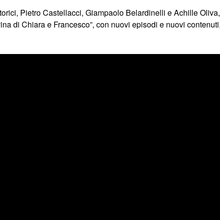
 storici, Pietro Castellacci, Giampaolo Belardinelli e Achille Oli
ina di Chiara e Francesco”, con nuovi episodi e nuovi contenuti