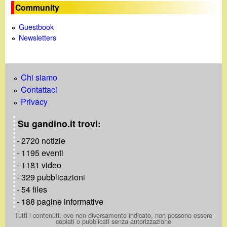
o
Community
Guestbook
Newsletters
Chi siamo
Contattaci
Privacy
Su gandino.it trovi:
- 2720 notizie
- 1195 eventi
- 1181 video
- 329 pubblicazioni
- 54 files
- 188 pagine informative
Tutti i contenuti, ove non diversamente indicato, non possono essere
copiati o pubblicati senza autorizzazione