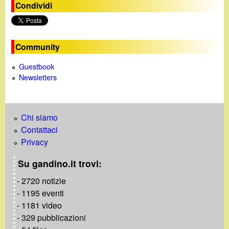
e
Condividi
o
Community
Guestbook
Newsletters
Chi siamo
Contattaci
Privacy
Su gandino.it trovi:
- 2720 notizie
- 1195 eventi
- 1181 video
- 329 pubblicazioni