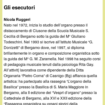
Gli esecutori
Nicola Ruggeri
Nato nel 1972, inizia lo studio dell’organo presso il
distaccamento di Clusone della Scuola Musicale S.
Cecilia di Bergamo sotto la guida del M° Giuliano
Todeschini. Nel 1993 si iscrive all’Istituto Musicale “G.
Donizetti” di Bergamo dove, nel 1997, si diploma
brillantemente in organo e composizione organistica sotto
la guida del M° G. W. Zaramella. Nel 1998 ha seguito corsi
di pedagogia musicale tenuti dalla psicologa Rita Gay.
All’attivit{ lavorativa come dipendente della Ditta
Organaria “Pietro Corna” di Casnigo (Bg) affianca quella
artistica: ha partecipato alla rassegna “L’organo della
Basilica” presso la Basilica di S. Maria Maggiore in
Bergamo, alla II edizione dei “Vespri d’organo” presso la
Cattedrale di Bergamo, alla XVI e XXII edizione della
“Rassegna organistica su organi storici della