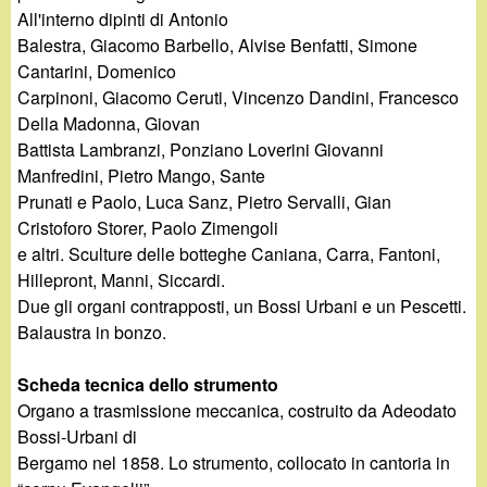
All'interno dipinti di Antonio
Balestra, Giacomo Barbello, Alvise Benfatti, Simone
Cantarini, Domenico
Carpinoni, Giacomo Ceruti, Vincenzo Dandini, Francesco
Della Madonna, Giovan
Battista Lambranzi, Ponziano Loverini Giovanni
Manfredini, Pietro Mango, Sante
Prunati e Paolo, Luca Sanz, Pietro Servalli, Gian
Cristoforo Storer, Paolo Zimengoli
e altri. Sculture delle botteghe Caniana, Carra, Fantoni,
Hillepront, Manni, Siccardi.
Due gli organi contrapposti, un Bossi Urbani e un Pescetti.
Balaustra in bonzo.
Scheda tecnica dello strumento
Organo a trasmissione meccanica, costruito da Adeodato
Bossi-Urbani di
Bergamo nel 1858. Lo strumento, collocato in cantoria in