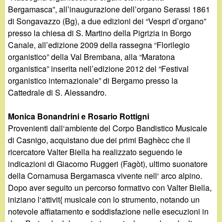
Bergamasca”, all’inaugurazione dell’organo Serassi 1861
di Songavazzo (Bg), a due edizioni dei “Vespri d’organo”
presso la chiesa di S. Martino della Pigrizia in Borgo
Canale, all’edizione 2009 della rassegna “Florilegio
organistico” della Val Brembana, alla “Maratona
organistica” inserita nell’edizione 2012 del “Festival
organistico internazionale” di Bergamo presso la
Cattedrale di S. Alessandro.
Monica Bonandrini e Rosario Rottigni
Provenienti dall‘ambiente del Corpo Bandistico Musicale
di Casnigo, acquistano due dei primi Baghècc che il
ricercatore Valter Biella ha realizzato seguendo le
indicazioni di Giacomo Ruggeri (Fagòt), ultimo suonatore
della Cornamusa Bergamasca vivente nell‘ arco alpino.
Dopo aver seguito un percorso formativo con Valter Biella,
iniziano l‘attivit{ musicale con lo strumento, notando un
notevole affiatamento e soddisfazione nelle esecuzioni in