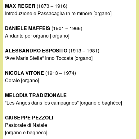
MAX REGER
(1873 – 1916)
Introduzione e Passacaglia in re minore [organo]
DANIELE MAFFEIS
(1901 – 1966)
Andante per organo [ organo]
ALESSANDRO ESPOSITO
(1913 – 1981)
“Ave Maris Stella” Inno Toccata [organo]
NICOLA VITONE
(1913 – 1974)
Corale [organo]
MELODIA TRADIZIONALE
“Les Anges dans les campagnes” [organo e baghècc]
GIUSEPPE PEZZOLI
Pastorale di Natale
[organo e baghècc]