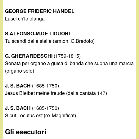
GEORGE FRIDERIC HANDEL
Lasci ch'io pianga
S.ALFONSO-M.DE LIGUORI
Tu scendi dalle stelle (armon. G.Bredolo)
G. GHERARDESCHI
(1759-1815)
Sonata per organo a guisa di banda che suona una marcia
(organo solo)
J. S. BACH
(1685-1750)
Jesus Bleibet meine freude (dalla cantata 147)
J. S. BACH
(1685-1750)
Sicut Locutus est (ex Magnificat)
Gli esecutori