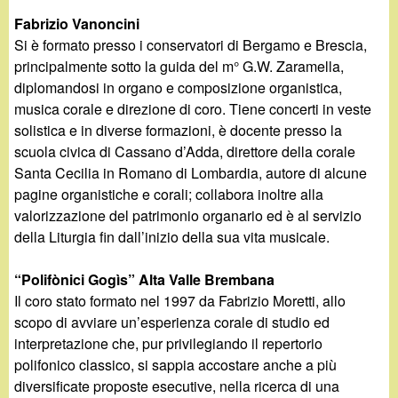
Fabrizio Vanoncini
Si è formato presso i conservatori di Bergamo e Brescia,
principalmente sotto la guida del m° G.W. Zaramella,
diplomandosi in organo e composizione organistica,
musica corale e direzione di coro. Tiene concerti in veste
solistica e in diverse formazioni, è docente presso la
scuola civica di Cassano d’Adda, direttore della corale
Santa Cecilia in Romano di Lombardia, autore di alcune
pagine organistiche e corali; collabora inoltre alla
valorizzazione del patrimonio organario ed è al servizio
della Liturgia fin dall’inizio della sua vita musicale.
“Polifònici Gogìs” Alta Valle Brembana
Il coro stato formato nel 1997 da Fabrizio Moretti, allo
scopo di avviare un’esperienza corale di studio ed
interpretazione che, pur privilegiando il repertorio
polifonico classico, si sappia accostare anche a più
diversificate proposte esecutive, nella ricerca di una