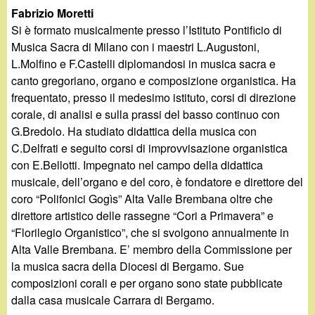
Fabrizio Moretti
Si è formato musicalmente presso l’Istituto Pontificio di
Musica Sacra di Milano con i maestri L.Augustoni,
L.Molfino e F.Castelli diplomandosi in musica sacra e
canto gregoriano, organo e composizione organistica. Ha
frequentato, presso il medesimo istituto, corsi di direzione
corale, di analisi e sulla prassi del basso continuo con
G.Bredolo. Ha studiato didattica della musica con
C.Delfrati e seguito corsi di improvvisazione organistica
con E.Bellotti. Impegnato nel campo della didattica
musicale, dell’organo e del coro, è fondatore e direttore del
coro “Polifonici Gogìs” Alta Valle Brembana oltre che
direttore artistico delle rassegne “Cori a Primavera” e
“Florilegio Organistico”, che si svolgono annualmente in
Alta Valle Brembana. E’ membro della Commissione per
la musica sacra della Diocesi di Bergamo. Sue
composizioni corali e per organo sono state pubblicate
dalla casa musicale Carrara di Bergamo.