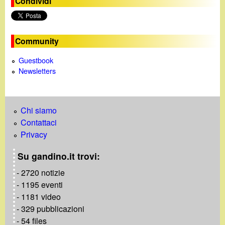
Condividi
o
Community
Guestbook
Newsletters
Chi siamo
Contattaci
Privacy
Su gandino.it trovi:
- 2720 notizie
- 1195 eventi
- 1181 video
- 329 pubblicazioni
- 54 files