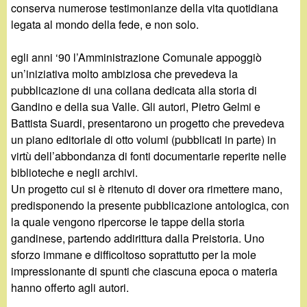
conserva numerose testimonianze della vita quotidiana
legata al mondo della fede, e non solo.
egli anni ‘90 l’Amministrazione Comunale appoggiò
un’iniziativa molto ambiziosa che prevedeva la
pubblicazione di una collana dedicata alla storia di
Gandino e della sua Valle. Gli autori, Pietro Gelmi e
Battista Suardi, presentarono un progetto che prevedeva
un piano editoriale di otto volumi (pubblicati in parte) in
virtù dell’abbondanza di fonti documentarie reperite nelle
biblioteche e negli archivi.
Un progetto cui si è ritenuto di dover ora rimettere mano,
predisponendo la presente pubblicazione antologica, con
la quale vengono ripercorse le tappe della storia
gandinese, partendo addirittura dalla Preistoria. Uno
sforzo immane e difficoltoso soprattutto per la mole
impressionante di spunti che ciascuna epoca o materia
hanno offerto agli autori.