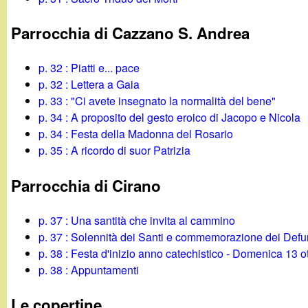
Parrocchia di Cazzano S. Andrea
p. 32 : Piatti e... pace
p. 32 : Lettera a Gaia
p. 33 : "Ci avete insegnato la normalità del bene"
p. 34 : A proposito del gesto eroico di Jacopo e Nicola
p. 34 : Festa della Madonna del Rosario
p. 35 : A ricordo di suor Patrizia
Parrocchia di Cirano
p. 37 : Una santità che invita al cammino
p. 37 : Solennità dei Santi e commemorazione dei Defu
p. 38 : Festa d'inizio anno catechistico - Domenica 13 o
p. 38 : Appuntamenti
Le copertine