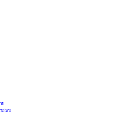
nti
ttobre