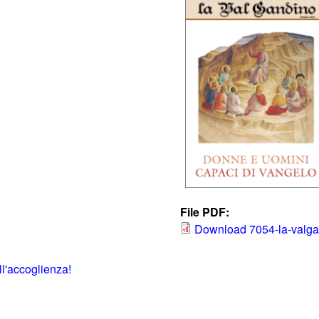
File PDF:
Download 7054-la-valga
ll'accoglienza!