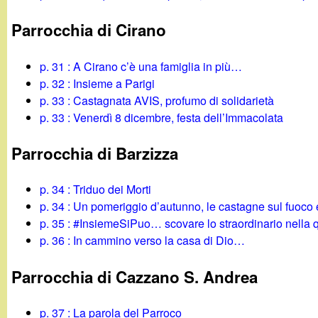
Parrocchia di Cirano
p. 31 : A Cirano c’è una famiglia in più…
p. 32 : Insieme a Parigi
p. 33 : Castagnata AVIS, profumo di solidarietà
p. 33 : Venerdì 8 dicembre, festa dell’Immacolata
Parrocchia di Barzizza
p. 34 : Triduo dei Morti
p. 34 : Un pomeriggio d’autunno, le castagne sul fuoc
p. 35 : #InsiemeSiPuo… scovare lo straordinario nella q
p. 36 : In cammino verso la casa di Dio…
Parrocchia di Cazzano S. Andrea
p. 37 : La parola del Parroco