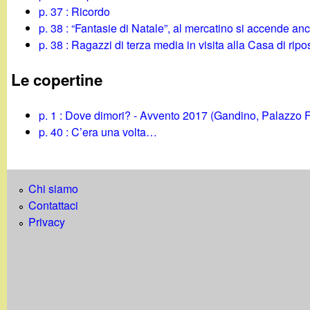
p. 37 : Ricordo
p. 38 : “Fantasie di Natale”, al mercatino si accende anc
p. 38 : Ragazzi di terza media in visita alla Casa di rip
Le copertine
p. 1 : Dove dimori? - Avvento 2017 (Gandino, Palazzo 
p. 40 : C’era una volta…
Chi siamo
Contattaci
Privacy