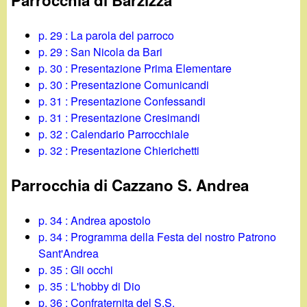
Parrocchia di Barzizza
p. 29 : La parola del parroco
p. 29 : San Nicola da Bari
p. 30 : Presentazione Prima Elementare
p. 30 : Presentazione Comunicandi
p. 31 : Presentazione Confessandi
p. 31 : Presentazione Cresimandi
p. 32 : Calendario Parrocchiale
p. 32 : Presentazione Chierichetti
Parrocchia di Cazzano S. Andrea
p. 34 : Andrea apostolo
p. 34 : Programma della Festa del nostro Patrono
Sant'Andrea
p. 35 : Gli occhi
p. 35 : L'hobby di Dio
p. 36 : Confraternita del S.S.