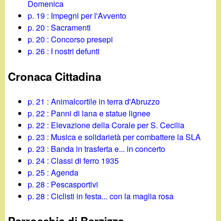
Domenica
p. 19 : Impegni per l'Avvento
p. 20 : Sacramenti
p. 20 : Concorso presepi
p. 26 : I nostri defunti
Cronaca Cittadina
p. 21 : Animalcortile in terra d'Abruzzo
p. 22 : Panni di lana e statue lignee
p. 22 : Elevazione della Corale per S. Cecilia
p. 23 : Musica e solidarietà per combattere la SLA
p. 23 : Banda in trasferta e... in concerto
p. 24 : Classi di ferro 1935
p. 25 : Agenda
p. 28 : Pescasportivi
p. 28 : Ciclisti in festa... con la maglia rosa