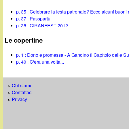
p. 35 : Celebrare la festa patronale? Ecco alcuni buoni 
p. 37 : Passpartù
p. 38 : CIRANFEST 2012
Le copertine
p. 1 : Dono e promessa - A Gandino il Capitolo delle S
p. 40 : C'era una volta...
Chi siamo
Contattaci
Privacy