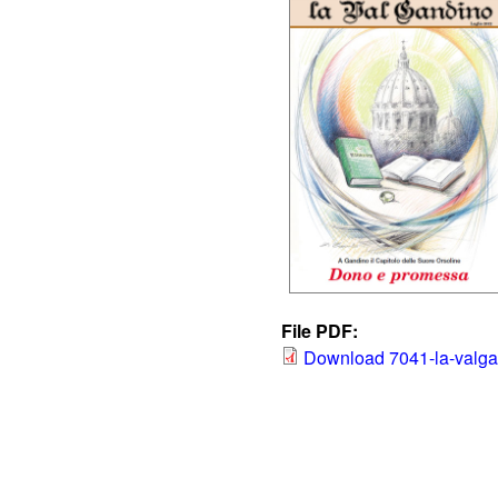
File PDF:
Download 7041-la-valgan