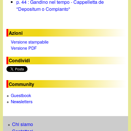
p. 44 : Gandino nel tempo - Cappelletta de
"Depositum o Compianto"
Azioni
Versione stampabile
Versione PDF
Condividi
Community
Guestbook
Newsletters
Chi siamo