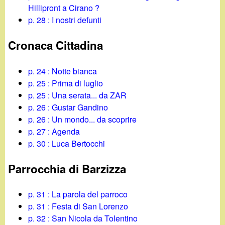
Hillipront a Cirano ?
p. 28 : I nostri defunti
Cronaca Cittadina
p. 24 : Notte bianca
p. 25 : Prima di luglio
p. 25 : Una serata... da ZAR
p. 26 : Gustar Gandino
p. 26 : Un mondo... da scoprire
p. 27 : Agenda
p. 30 : Luca Bertocchi
Parrocchia di Barzizza
p. 31 : La parola del parroco
p. 31 : Festa di San Lorenzo
p. 32 : San Nicola da Tolentino