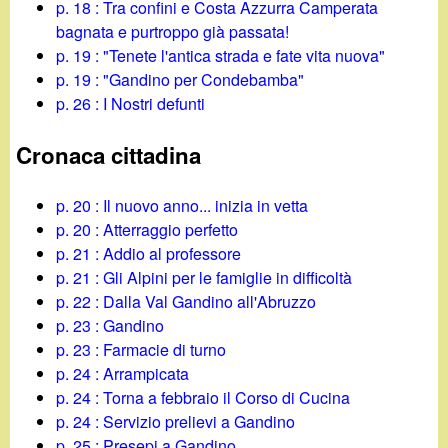
p. 18 : Tra confini e Costa Azzurra Camperata
bagnata e purtroppo già passata!
p. 19 : "Tenete l'antica strada e fate vita nuova"
p. 19 : "Gandino per Condebamba"
p. 26 : I Nostri defunti
Cronaca cittadina
p. 20 : Il nuovo anno... inizia in vetta
p. 20 : Atterraggio perfetto
p. 21 : Addio al professore
p. 21 : Gli Alpini per le famiglie in difficoltà
p. 22 : Dalla Val Gandino all'Abruzzo
p. 23 : Gandino
p. 23 : Farmacie di turno
p. 24 : Arrampicata
p. 24 : Torna a febbraio il Corso di Cucina
p. 24 : Servizio prelievi a Gandino
p. 25 : Presepi a Gandino