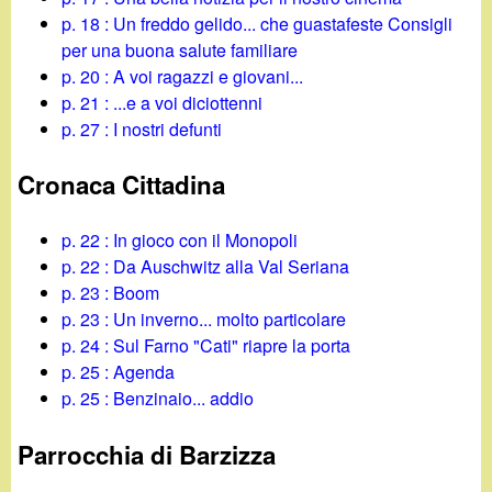
p. 18 : Un freddo gelido... che guastafeste Consigli
per una buona salute familiare
p. 20 : A voi ragazzi e giovani...
p. 21 : ...e a voi diciottenni
p. 27 : I nostri defunti
Cronaca Cittadina
p. 22 : In gioco con il Monopoli
p. 22 : Da Auschwitz alla Val Seriana
p. 23 : Boom
p. 23 : Un inverno... molto particolare
p. 24 : Sul Farno "Cati" riapre la porta
p. 25 : Agenda
p. 25 : Benzinaio... addio
Parrocchia di Barzizza