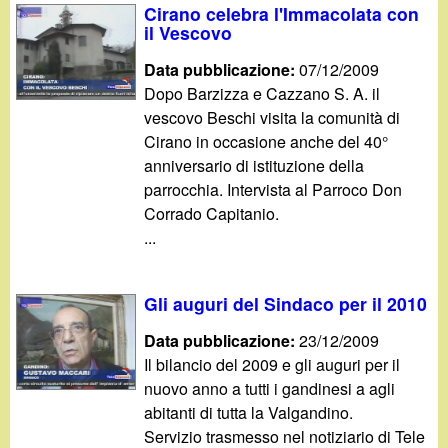
Cirano celebra l'Immacolata con
il Vescovo
Data pubblicazione:
07/12/2009
Dopo Barzizza e Cazzano S. A. il
vescovo Beschi visita la comunità di
Cirano in occasione anche del 40°
anniversario di istituzione della
parrocchia. Intervista al Parroco Don
Corrado Capitanio.
...
Gli auguri del Sindaco per il 2010
Data pubblicazione:
23/12/2009
Il bilancio del 2009 e gli auguri per il
nuovo anno a tutti i gandinesi a agli
abitanti di tutta la Valgandino.
Servizio trasmesso nel notiziario di Tele