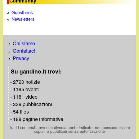
e
Community
Guestbook
Newsletters
Chi siamo
Contattaci
Privacy
Su gandino.it trovi:
- 2720 notizie
- 1195 eventi
- 1181 video
- 329 pubblicazioni
- 54 files
- 188 pagine informative
Tutti i contenuti, ove non diversamente indicato, non possono essere
copiati o pubblicati senza autorizzazione