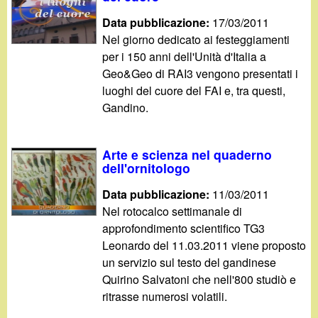
Data pubblicazione:
17/03/2011
Nel giorno dedicato ai festeggiamenti
per i 150 anni dell'Unità d'Italia a
Geo&Geo di RAI3 vengono presentati i
luoghi del cuore del FAI e, tra questi,
Gandino.
Arte e scienza nel quaderno
dell'ornitologo
Data pubblicazione:
11/03/2011
Nel rotocalco settimanale di
approfondimento scientifico TG3
Leonardo del 11.03.2011 viene proposto
un servizio sul testo del gandinese
Quirino Salvatoni che nell'800 studiò e
ritrasse numerosi volatili.