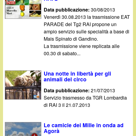
Data pubblicazione:
30/08/2013
Venerdì 30.08.2013 la trasmissione EAT
PARADE del Tg2 RAI propone un
ampio servizio sulle specialità a base di
Mais Spinato di Gandino.
La trasmissione viene replicata alle
00.30 di sabato...
Una notte in libertà per gli
animali del circo
Data pubblicazione:
21/07/2013
Servizio trasmesso da TGR Lombardia
di RAI 3 il 21.07.2013
Le camicie dei Mille in onda ad
Agorà