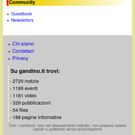
Community
n
Guestbook
e
Newsletters
Chi siamo
Contattaci
Privacy
Su gandino.it trovi:
- 2720 notizie
- 1195 eventi
- 1181 video
- 329 pubblicazioni
- 54 files
- 188 pagine informative
Tutti i contenuti, ove non diversamente indicato, non possono essere
copiati o pubblicati senza autorizzazione