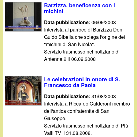
Barzizza, beneficenza con i
michini
Data pubblicazione:
06/09/2008
Intervista al parroco di Barzizza Don
Guido Sibella che spiega l'origine dei
"michini di San Nicola".
Servizio trasmesso nel notiziario di
Antenna 2 il 06.09.2008
Le celebrazioni in onore di S.
Francesco da Paola
Data pubblicazione:
31/08/2008
Intervista a Riccardo Calderoni membro
dell'antica confraternita di San
Giuseppe.
Servizio trasmesso nel notiziario di Più
Valli TV il 31.08.2008.