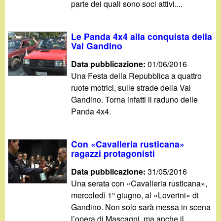
parte dei quali sono soci attivi....
Le Panda 4x4 alla conquista della
Val Gandino
Data pubblicazione:
01/06/2016
Una Festa della Repubblica a quattro
ruote motrici, sulle strade della Val
Gandino. Torna infatti il raduno delle
Panda 4x4.
Con «Cavalleria rusticana»
ragazzi protagonisti
Data pubblicazione:
31/05/2016
Una serata con «Cavalleria rusticana»,
mercoledì 1° giugno, al «Loverini» di
Gandino. Non solo sarà messa in scena
l’opera di Mascagni, ma anche il