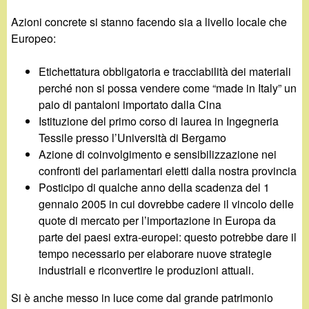
Azioni concrete si stanno facendo sia a livello locale che
Europeo:
Etichettatura obbligatoria e tracciabilità dei materiali
perché non si possa vendere come “made in Italy” un
paio di pantaloni importato dalla Cina
Istituzione del primo corso di laurea in Ingegneria
Tessile presso l’Università di Bergamo
Azione di coinvolgimento e sensibilizzazione nei
confronti dei parlamentari eletti dalla nostra provincia
Posticipo di qualche anno della scadenza del 1
gennaio 2005 in cui dovrebbe cadere il vincolo delle
quote di mercato per l’importazione in Europa da
parte dei paesi extra-europei: questo potrebbe dare il
tempo necessario per elaborare nuove strategie
industriali e riconvertire le produzioni attuali.
Si è anche messo in luce come dal grande patrimonio