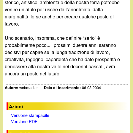
storico, artistico, ambientale della nostra terra potrebbe
venire un aiuto per uscire dall’anonimato, dalla
marginalità, forse anche per creare qualche posto di
lavoro.
Uno scenario, insomma, che definire “serio” è
probabilmente poco... I prossimi due/tre anni saranno
decisivi per capire se la lunga tradizione di lavoro,
creatività, ingegno, caparbietà che ha dato prosperità e
benessere alla nostra valle nei decenni passati, avrà
ancora un posto nel futuro.
webmaster
|
06-03-2004
Autore:
Data di inserimento:
Azioni
Versione stampabile
Versione PDF