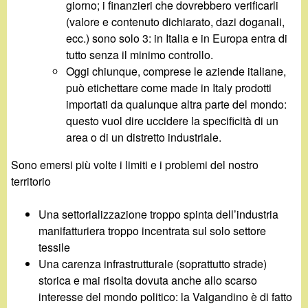
giorno; i finanzieri che dovrebbero verificarli
(valore e contenuto dichiarato, dazi doganali,
ecc.) sono solo 3: in Italia e in Europa entra di
tutto senza il minimo controllo.
Oggi chiunque, comprese le aziende italiane,
può etichettare come made in Italy prodotti
importati da qualunque altra parte del mondo:
questo vuol dire uccidere la specificità di un
area o di un distretto industriale.
Sono emersi più volte i limiti e i problemi del nostro
territorio
Una settorializzazione troppo spinta dell’industria
manifatturiera troppo incentrata sul solo settore
tessile
Una carenza infrastrutturale (soprattutto strade)
storica e mai risolta dovuta anche allo scarso
interesse del mondo politico: la Valgandino è di fatto