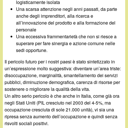
logisticamente isolata
Una scarsa attenzione negli anni passati, da parte
anche degli imprenditori, alla ricerca e
all’innovazione del prodotto e alla formazione del
personale
Una eccessiva frammentarietà che non si riesce a
superare per fare sinergia e azione comune nelle
sedi opportune.
Il pericolo futuro per i nostri paesi è stato sintetizzato in
un’espressione molto suggestiva: diventare un’area triste:
disoccupazione, marginalità, smantellamento dei servizi
pubblici, diminuzione demografica, carenza di risorse per
sostenere o migliorare la qualità della vita.
Un altro serio pericolo è che anche in Italia, come già ora
negli Stati Uniti (PIL cresciuto nel 2003 del 4-5%, ma
occupazione cresciuta di sole 21.000 unità), vi sia una
ripresa senza aumento dell’occupazione e quindi senza
risvolti sociali positivi.