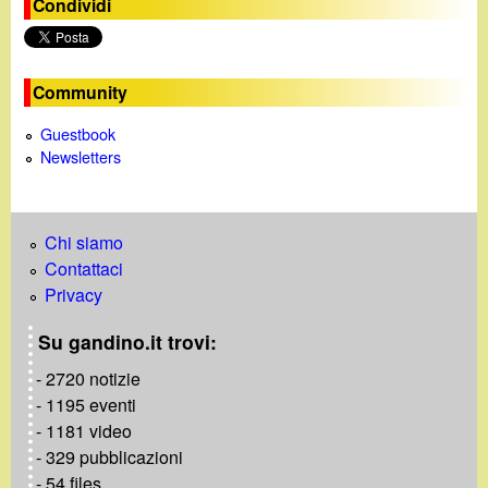
Condividi
Community
Guestbook
Newsletters
Chi siamo
Contattaci
Privacy
Su gandino.it trovi:
- 2720 notizie
- 1195 eventi
- 1181 video
- 329 pubblicazioni
- 54 files