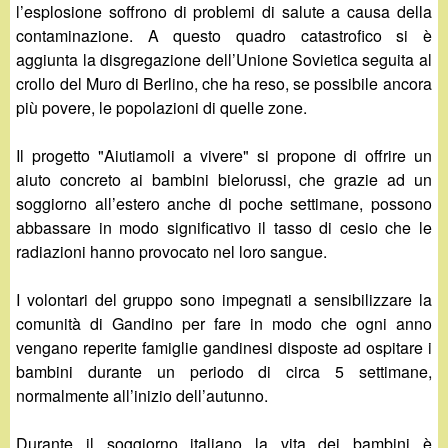
l’esplosione soffrono di problemi di salute a causa della
contaminazione. A questo quadro catastrofico si è
aggiunta la disgregazione dell’Unione Sovietica seguita al
crollo del Muro di Berlino, che ha reso, se possibile ancora
più povere, le popolazioni di quelle zone.
Il progetto "Aiutiamoli a vivere" si propone di offrire un
aiuto concreto ai bambini bielorussi, che grazie ad un
soggiorno all’estero anche di poche settimane, possono
abbassare in modo significativo il tasso di cesio che le
radiazioni hanno provocato nel loro sangue.
I volontari del gruppo sono impegnati a sensibilizzare la
comunità di Gandino per fare in modo che ogni anno
vengano reperite famiglie gandinesi disposte ad ospitare i
bambini durante un periodo di circa 5 settimane,
normalmente all’inizio dell’autunno.
Durante il soggiorno italiano la vita dei bambini è