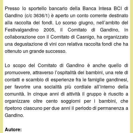
Presso lo sportello bancario della Banca Intesa BCI di
Gandino (c/c 3636/1) è aperto un conto corrente destinato
alla raccolta dei fondi. Lo scorso giugno, nell’ambito del
Festivalgandino 2005, il Comitato di Gandino, in
collaborazione con il Comitato di Casnigo, ha organizzato
una degustazione di vini con relativa raccolta fondi che ha
ottenuto un grande successo.
Lo scopo del Comitato di Gandino è anche quello di
promuovere, attraverso l’ospitalità dei bambini, una rete di
contatti e scambio di esperienze fra le famiglie gandinesi,
per favorire una socialità più cordiale all’interno della
comunità. In cinque anni di attività il gruppo è riuscito a
organizzare oltre cento soggiorni per i bambini, che
ripetono ciascuno per due anni il periodo di permanenza a
Gandino.
Autore: