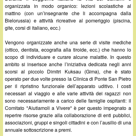
organizzata in modo organico: lezioni scolastiche al
mattino (con un’insegnante che li accompagna dalla
Bielorussia) e attività ricreative al pomeriggio (piscina,
gite, corsi di italiano, ecc.)
Vengono organizzate anche una serie di visite mediche
(ottico, dentista, ecografia alla tiroide, ecc.) che hanno lo
scopo di individuare e curare alcune malattie. In questo
ambito si inserisce anche l’iniziativa dedicata negli anni
scorsi al piccolo Dimitri Kuksau (Gima), che è stato
operato per due volte presso la Clinica di Ponte San Pietro
per il ripristino funzionale dell’apparato uditivo. I costi
necessari al viaggio e alle varie attività dei ragazzi non
sono necessariamente a carico delle famiglie ospitanti: il
Comitato "Aiutiamoli a Vivere" è per questo impegnato a
reperire risorse grazie alla collaborazione di enti pubblici,
associazioni, gruppi e singoli cittadini e con l’ausilio di una
annuale sottoscrizione a premi.