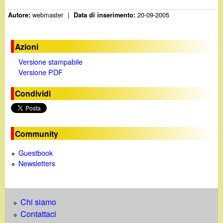
webmaster
|
20-09-2005
Autore:
Data di inserimento:
Azioni
Versione stampabile
Versione PDF
Condividi
Community
Guestbook
Newsletters
Chi siamo
Contattaci