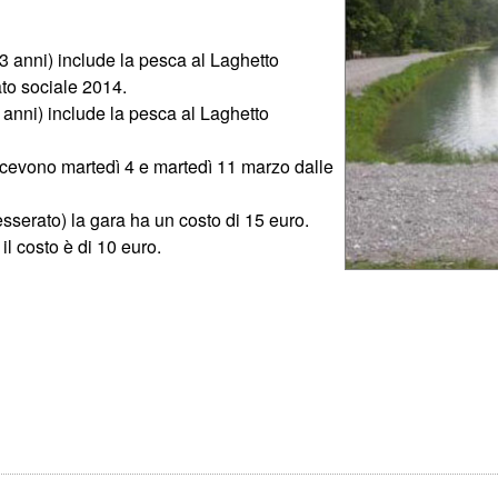
13 anni) include la pesca al Laghetto
ato sociale 2014.
3 anni) include la pesca al Laghetto
ricevono martedì 4 e martedì 11 marzo dalle
sserato) la gara ha un costo di 15 euro.
l costo è di 10 euro.