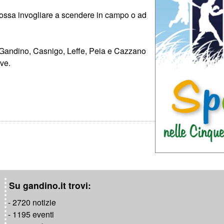
ossa invogliare a scendere in campo o ad
i Gandino, Casnigo, Leffe, Peia e Cazzano
ive.
o
Su gandino.it trovi:
- 2720 notizie
- 1195 eventi