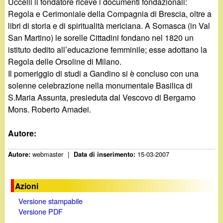
Uccelli il fondatore riceve i documenti fondazionali:
Regola e Cerimoniale della Compagnia di Brescia, oltre a
libri di storia e di spiritualità mericiana. A Somasca (in Val
San Martino) le sorelle Cittadini fondano nel 1820 un
istituto dedito all’educazione femminile; esse adottano la
Regola delle Orsoline di Milano.
Il pomeriggio di studi a Gandino si è concluso con una
solenne celebrazione nella monumentale Basilica di
S.Maria Assunta, presieduta dal Vescovo di Bergamo
Mons. Roberto Amadei.
Autore:
webmaster
|
15-03-2007
Autore:
Data di inserimento:
Azioni
Versione stampabile
Versione PDF