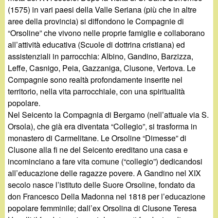
(1575) in vari paesi della Valle Seriana (più che in altre
aree della provincia) si diffondono le Compagnie di
“Orsoline” che vivono nelle proprie famiglie e collaborano
all’attività educativa (Scuole di dottrina cristiana) ed
assistenziali in parrocchia: Albino, Gandino, Barzizza,
Leffe, Casnigo, Peia, Gazzaniga, Clusone, Vertova. Le
Compagnie sono realtà profondamente inserite nel
territorio, nella vita parrocchiale, con una spiritualità
popolare.
Nel Seicento la Compagnia di Bergamo (nell’attuale via S.
Orsola), che già era diventata “Collegio”, si trasforma in
monastero di Carmelitane. Le Orsoline “Dimesse” di
Clusone alla fi ne del Seicento ereditano una casa e
incominciano a fare vita comune (“collegio”) dedicandosi
all’educazione delle ragazze povere. A Gandino nel XIX
secolo nasce l’istituto delle Suore Orsoline, fondato da
don Francesco Della Madonna nel 1818 per l’educazione
popolare femminile; dall’ex Orsolina di Clusone Teresa