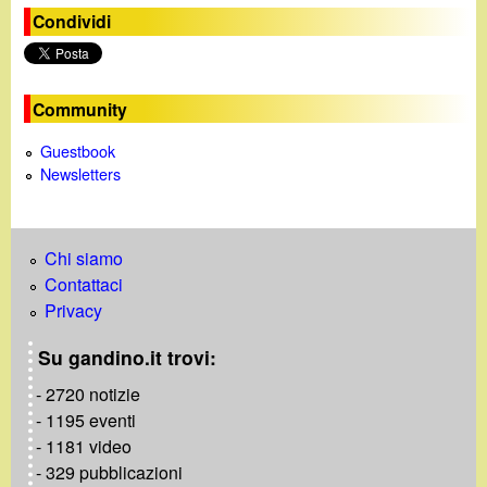
Condividi
Community
Guestbook
Newsletters
Chi siamo
Contattaci
Privacy
Su gandino.it trovi:
- 2720 notizie
- 1195 eventi
- 1181 video
- 329 pubblicazioni