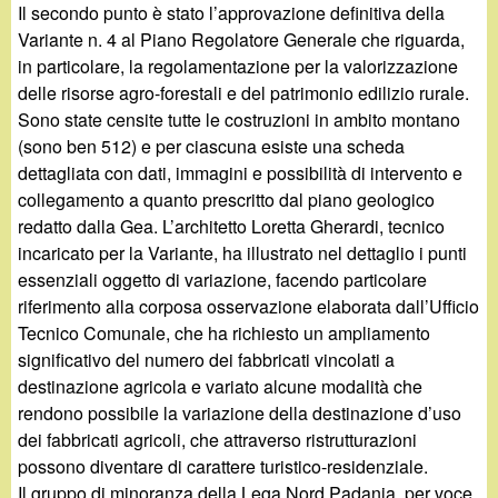
Il secondo punto è stato l’approvazione definitiva della
Variante n. 4 al Piano Regolatore Generale che riguarda,
in particolare, la regolamentazione per la valorizzazione
delle risorse agro-forestali e del patrimonio edilizio rurale.
Sono state censite tutte le costruzioni in ambito montano
(sono ben 512) e per ciascuna esiste una scheda
dettagliata con dati, immagini e possibilità di intervento e
collegamento a quanto prescritto dal piano geologico
redatto dalla Gea. L’architetto Loretta Gherardi, tecnico
incaricato per la Variante, ha illustrato nel dettaglio i punti
essenziali oggetto di variazione, facendo particolare
riferimento alla corposa osservazione elaborata dall’Ufficio
Tecnico Comunale, che ha richiesto un ampliamento
significativo del numero dei fabbricati vincolati a
destinazione agricola e variato alcune modalità che
rendono possibile la variazione della destinazione d’uso
dei fabbricati agricoli, che attraverso ristrutturazioni
possono diventare di carattere turistico-residenziale.
Il gruppo di minoranza della Lega Nord Padania, per voce