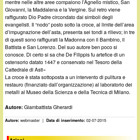
mentre nelle altre aree compaiono l’Agnello mistico, San
Giovanni, la Maddalena e la Vergine. Sul retro viene
raffigurato Dio Padre circondato dai simboli degli
evangelisti. Il “nodo” posto sotto la croce, al limite dell’area
d’impugnazione dell’asta, presenta sei tondi a rilievo; in tre
di questi sono raffigurati la Madonna con il Bambino, il
Battista e San Lorenzo. Del suo autore ben poco si
conosce. Di certo si sa che De Filippis fu artefice di un
ostensorio datato 1447 e conservato nel Tesoro della
Cattedrale di Asti»
La croce è stata sottoposta a un intervento di pulitura e
restauro (finanziato dall’organizzazione) al laboratorio dei
metalli al Museo della Scienza e della Tecnica di Milano.
Autore:
Giambattista Gherardi
webmaster
|
02-07-2015
Autore:
Data di inserimento: