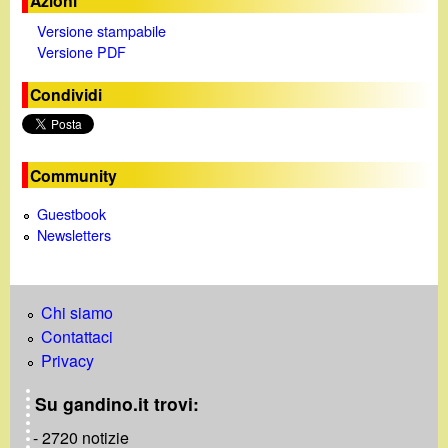
Azioni
Versione stampabile
Versione PDF
Condividi
Community
Guestbook
Newsletters
Chi siamo
Contattaci
Privacy
Su gandino.it trovi:
- 2720 notizie