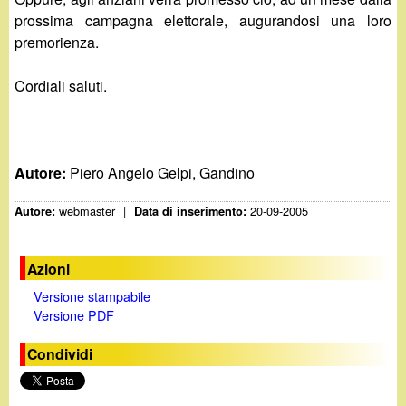
prossima campagna elettorale, augurandosi una loro
premorienza.
Cordiali saluti.
Autore:
Piero Angelo Gelpi, Gandino
webmaster
|
20-09-2005
Autore:
Data di inserimento:
Azioni
Versione stampabile
Versione PDF
Condividi