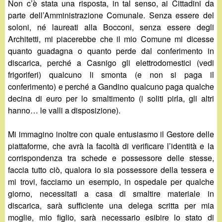
Non c’è stata una risposta, in tal senso, ai Cittadini da
parte dell’Amministrazione Comunale. Senza essere del
soloni, né laureati alla Bocconi, senza essere degli
Architetti, mi piacerebbe che il mio Comune mi dicesse
quanto guadagna o quanto perde dal conferimento in
discarica, perché a Casnigo gli elettrodomestici (vedi
frigoriferi) qualcuno li smonta (e non si paga il
conferimento) e perché a Gandino qualcuno paga qualche
decina di euro per lo smaltimento (i soliti pirla, gli altri
hanno… le valli a disposizione).
Mi immagino inoltre con quale entusiasmo il Gestore delle
piattaforme, che avrà la facoltà di verificare l’identità e la
corrispondenza tra schede e possessore delle stesse,
faccia tutto ciò, qualora io sia possessore della tessera e
mi trovi, facciamo un esempio, in ospedale per qualche
giorno, necessitati a casa di smaltire materiale in
discarica, sarà sufficiente una delega scritta per mia
moglie, mio figlio, sarà necessario esibire lo stato di