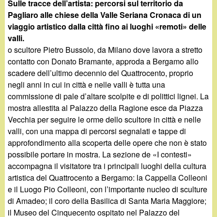
Sulle tracce dell’artista: percorsi sul territorio da
Pagliaro alle chiese della Valle Seriana Cronaca di un
viaggio artistico dalla città fino ai luoghi «remoti» delle
valli.
o scultore Pietro Bussolo, da Milano dove lavora a stretto
contatto con Donato Bramante, approda a Bergamo allo
scadere dell’ultimo decennio del Quattrocento, proprio
negli anni in cui in città e nelle valli è tutta una
commissione di pale d’altare scolpite e di polittici lignei. La
mostra allestita al Palazzo della Ragione esce da Piazza
Vecchia per seguire le orme dello scultore in città e nelle
valli, con una mappa di percorsi segnalati e tappe di
approfondimento alla scoperta delle opere che non è stato
possibile portare in mostra. La sezione de «I contesti»
accompagna il visitatore tra i principali luoghi della cultura
artistica del Quattrocento a Bergamo: la Cappella Colleoni
e il Luogo Pio Colleoni, con l’importante nucleo di sculture
di Amadeo; il coro della Basilica di Santa Maria Maggiore;
il Museo del Cinquecento ospitato nel Palazzo del