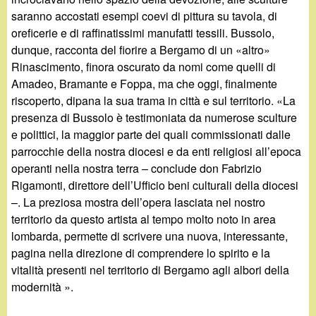
saranno accostati esempi coevi di pittura su tavola, di
oreficerie e di raffinatissimi manufatti tessili. Bussolo,
dunque, racconta del fiorire a Bergamo di un «altro»
Rinascimento, finora oscurato da nomi come quelli di
Amadeo, Bramante e Foppa, ma che oggi, finalmente
riscoperto, dipana la sua trama in città e sul territorio. «La
presenza di Bussolo è testimoniata da numerose sculture
e polittici, la maggior parte dei quali commissionati dalle
parrocchie della nostra diocesi e da enti religiosi all’epoca
operanti nella nostra terra – conclude don Fabrizio
Rigamonti, direttore dell’Ufficio beni culturali della diocesi
–. La preziosa mostra dell’opera lasciata nel nostro
territorio da questo artista al tempo molto noto in area
lombarda, permette di scrivere una nuova, interessante,
pagina nella direzione di comprendere lo spirito e la
vitalità presenti nel territorio di Bergamo agli albori della
modernità ».