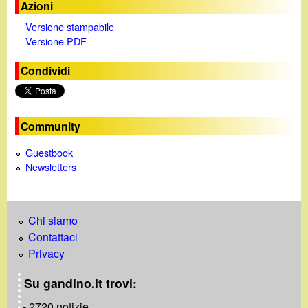
Azioni
Versione stampabile
Versione PDF
Condividi
Community
Guestbook
Newsletters
Chi siamo
Contattaci
Privacy
Su gandino.it trovi:
- 2720 notizie