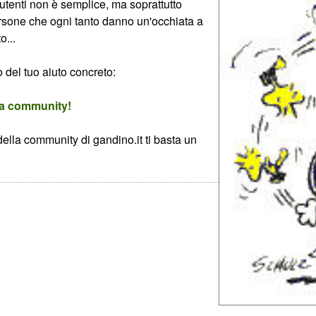
 utenti non è semplice, ma soprattutto
ersone che ogni tanto danno un'occhiata a
o...
 del tuo aiuto concreto:
 la community!
e della community di gandino.it ti basta un