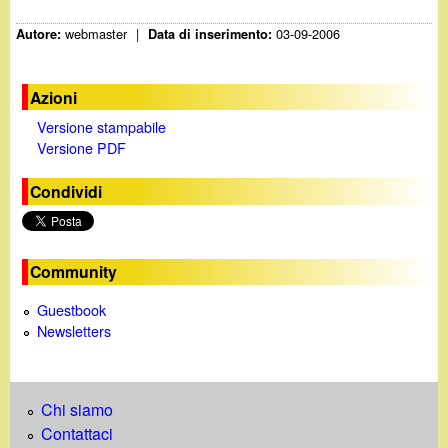
webmaster
|
03-09-2006
Autore:
Data di inserimento:
Azioni
Versione stampabile
Versione PDF
Condividi
Community
Guestbook
Newsletters
Chi siamo
Contattaci