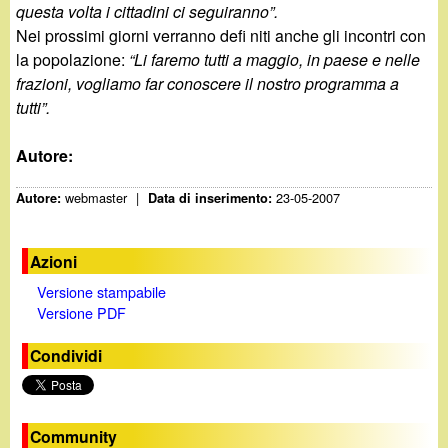
questa volta i cittadini ci seguiranno”.
Nei prossimi giorni verranno defi niti anche gli incontri con
la popolazione:
“Li faremo tutti a maggio, in paese e nelle
frazioni, vogliamo far conoscere il nostro programma a
tutti”.
Autore:
webmaster
|
23-05-2007
Autore:
Data di inserimento:
Azioni
Versione stampabile
Versione PDF
Condividi
Community