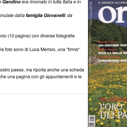
do
Gandino
era rinomato in tutta Italia e in
umulate dalla
famiglia Giovanelli
: da
olo (10 pagine) con diverse fotografie
e le foto sono di Luca Merisio, una "firma"
l nostro paese, ma riporta anche una scheda
anche una pagina con gli appuntamenti e le