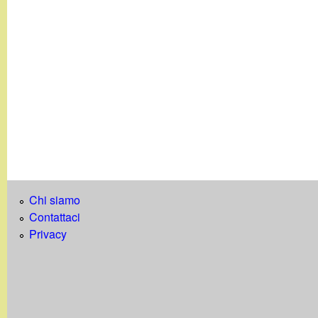
Chi siamo
Contattaci
Privacy