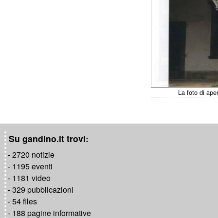
La foto di ape
Su gandino.it trovi:
- 2720 notizie
- 1195 eventi
- 1181 video
- 329 pubblicazioni
- 54 files
- 188 pagine informative