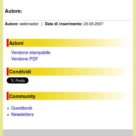
Autore:
webmaster
|
23-05-2007
Autore:
Data di inserimento:
Azioni
Versione stampabile
Versione PDF
Condividi
Community
Guestbook
Newsletters