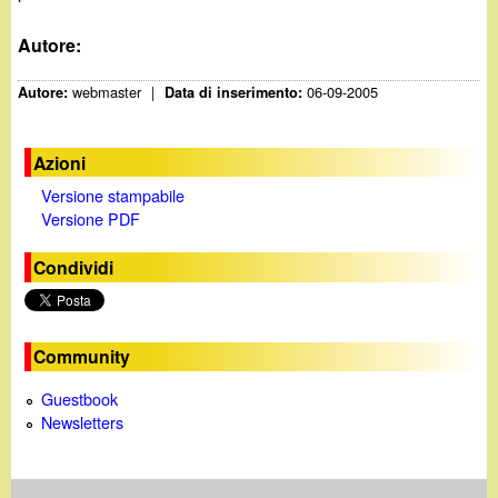
Autore:
webmaster
|
06-09-2005
Autore:
Data di inserimento:
Azioni
Versione stampabile
Versione PDF
Condividi
Community
Guestbook
Newsletters