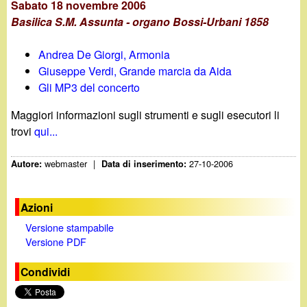
Sabato 18 novembre 2006
Basilica S.M. Assunta - organo Bossi-Urbani 1858
Andrea De Giorgi, Armonia
Giuseppe Verdi, Grande marcia da Aida
Gli MP3 del concerto
Maggiori informazioni sugli strumenti e sugli esecutori li
trovi
qui...
webmaster
|
27-10-2006
Autore:
Data di inserimento:
Azioni
Versione stampabile
Versione PDF
Condividi