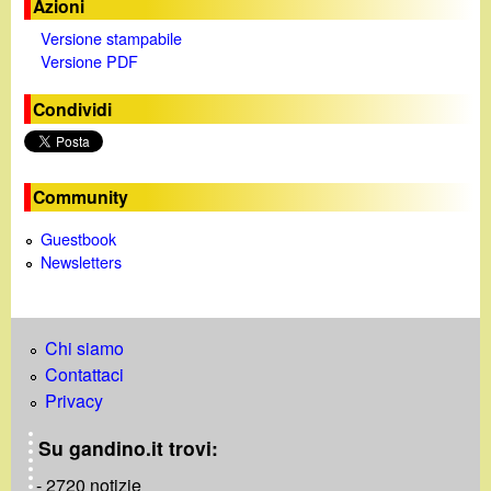
Azioni
Versione stampabile
Versione PDF
Condividi
Community
Guestbook
Newsletters
Chi siamo
Contattaci
Privacy
Su gandino.it trovi:
- 2720 notizie