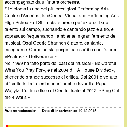
accompagnato da un’intera orchestra.
Si diploma in uno dei più prestigiosi Performing Arts
Center d’America, la «Central Visual and Performing Arts
High School» di St. Louis, e presto perfeziona il suo
talento sul campo, suonando e cantando jazz e altro, e
soprattutto frequentando l’ambiente in gran fermento del
musical. Oggi Cedric Shannon è attore, cantante,
insegnante. Come artista gospel ha esordito con l’album
«Psalms Of Deliverance ».
Nel 1999 ha fatto parte del cast del musical «Be Careful
What You Pray For», e nel 2004 di «A House Divided»,
ottenendo grande successo di critica. Dal 2001 è venuto
più volte in Italia, esibendosi anche davanti a Papa
Wojtyla. L’ultimo disco di Cedric risale al 2012: «Sing Out
the 4 Walls ».
webmaster
|
10-12-2015
Autore:
Data di inserimento: